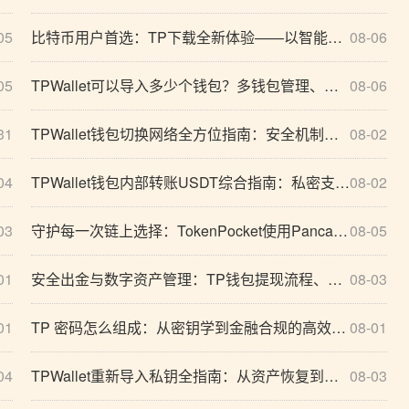
05
比特币用户首选：TP下载全新体验——以智能加密与高效交易构建安全数字资产管理体系
08-06
05
TPWallet可以导入多少个钱包？多钱包管理、支付效率与安全趋势全面解析
08-06
31
TPWallet钱包切换网络全方位指南：安全机制、私密支付与智能数据应用
08-02
04
TPWallet钱包内部转账USDT综合指南：私密支付、实时管理与安全防护
08-02
03
守护每一次链上选择：TokenPocket使用PancakeSwap的安全指南与智能支付思考
08-05
01
安全出金与数字资产管理：TP钱包提现流程、支付保护及区块链安全趋势全解析
08-03
01
TP 密码怎么组成：从密钥学到金融合规的高效支付与私密数据架构全景解析（含多链资产交易方案）
08-01
04
TPWallet重新导入私钥全指南：从资产恢复到可信支付网络的技术观察
08-03