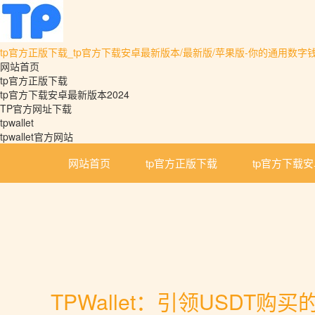
tp官方正版下载_tp官方下载安卓最新版本/最新版/苹果版-你的通用数字
网站首页
tp官方正版下载
tp官方下载安卓最新版本2024
TP官方网址下载
tpwallet
tpwallet官方网站
网站首页
tp官方正版下载
tp官方下载安
TPWallet：引领USDT