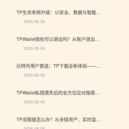
TP生态系统升级：以安全、数据与智能合约驱动加密应用新浪潮
2026-08-06
TPWallet钱包可以退出吗？从账户退出、资产转移到数字支付趋势的全面分析
2026-08-06
比特币用户首选：TP下载全新体验——以智能加密与高效交易构建安全数字资产管理体系
2026-08-06
TPWallet私钥遗失后的全方位应对指南：数据安全、账户恢复与多链资产管理
2026-08-06
TP没链接怎么办？从多链资产、实时监控到区块链支付安全的全方位分析
2026-08-06