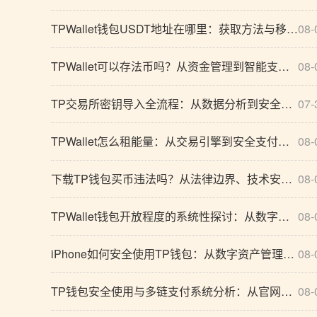
TPWallet钱包USDT地址在哪里：获取方法与移动支付、协议及合约功能全面解析
08-
TPWallet可以存法币吗？从资金管理到智能支付与链上资产增值的全面分析
08-
TP交易所密钥导入全流程：从数据分析到安全提现的智能化金融创新之路
07-
TPWallet怎么租能量：从交易引擎到安全支付的完整指南
08-
下载TP钱包买币违法吗？从法律边界、技术安全到智能支付生态的全面解析
08-
TPWallet钱包开放程度的系统性探讨：从数字化转型到数字安全
08-
iPhone如何安全使用TP钱包：从数字资产管理、加密防护到支付应用的完整指南
08-
TP钱包安全使用与多链支付系统分析：从官网下载、交易记录到资产保护
08-