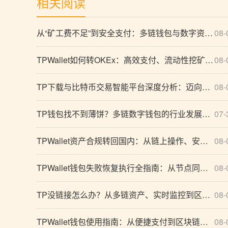
相关阅读
从“矿工费不足”到安全支付：多链钱包与数字资产互转的技术进化之路
08-
TPWallet如何转OKEx：高效支付、流动性挖矿与安全网络连接的综合指南
08-
TP下载与比特币交易智能平台深度分析：迈向安全、普惠与高效的数字资产未来
08-
TP钱包找不到薄饼？多链数字钱包的行业发展、未来智能化趋势与支付方案全解析
07-
TPWallet资产合规转回国内：从链上操作、安全保障到数字化支付趋势
08-
TPWallet钱包失败恢复执行全指南：从节点同步到加密支付的安全实践
08-
TP没链接怎么办？从多链资产、实时监控到区块链支付安全的全方位分析
08-
TPWallet钱包使用指南：从便捷支付到区块链应用的综合介绍
08-