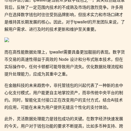
背后，反映了一定范围内技术的不成熟及市场的激烈竞争。许多用
户在选择数字钱包时往往受到品牌影响，但技术实力和市场口碑才
是维持其长期发展的核心。因此，对于tpwallet的开发团队来说，了
解用户需求、进行及时的技术更新和维护至关重要。
而在高性能数据处理上，tpwallet需要具备更加靓丽的表现。数字货
币交易的高速性得益于高效的 Node 设计和分布式账本技术，但在
实际操作中，任何卡顿都可能导致用户流失。优化数据处理流程和
提升处理能力，应成为其重中之重。
在金融科技的未来趋势中，非托管钱包的兴起代表了一种新的去中
心化支付模式，用户能更自主地掌控资产，而非传统中央平台的制
约。同时，智能化支付接口正在改变用户的支付方式，结合AI技术
的应用，可能在未来为用户提供无缝且个性化的支付体验。
此外，灵活数据处理能力是钱包成功的关键。在数字经济快速发展
的今天，用户对于钱包功能的要求不断提高，比如多币种支持、跨