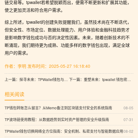
链交易等。tpwallet若希望脱颖而出，便需不断更新和扩展其功能，
使之更加灵活和符合用户需求。
综上所述，tpwallet的创建失败提醒我们，虽然技术尚在不断迭代，
但安全性、市场定位、数据处理能力、用户体验和金融科技趋势才
是影响数字钱包成功与否的决定性因素。未来，随着创新技术的不
断涌现，我们期待更为成熟、功能多样的数字钱包出现，满足全球
用户的需求。
作者：李明
发布时间：2025-05-27 16:18:40
上一篇：探寻未来：TPWallet钱包与Solana链的旅程
下一篇：重塑未来：tpwallet 钱包密钥修改的全景解析
相关阅读
TP钱包转账怎么留言？从Memo备注到区块链支付安全的系统指南
08-05
TP波场链使用教程：从数据趋势到实时资产管理的安全升级指南
07-31
TPWallet钱包切换网络全方位指南：安全机制、私密支付与智能数据应用
08-02