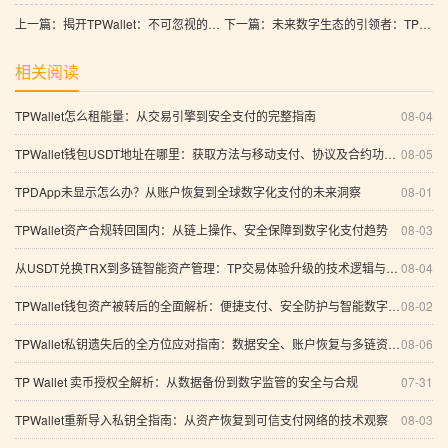
上一篇：揭开TPWallet：不可忽视的数字货币支付安全与便捷性
下一篇：未来数字生态的引领者：TPWallet在多链资产保护与交易创新中的卓越表现
相关阅读
TPWallet怎么租能量：从交易引擎到安全支付的完整指南
08-04
TPWallet钱包USDT地址在哪里：获取方法与移动支付、协议及合约功能全面解析
08-05
TPDApp未显示怎么办？从账户恢复到全球数字化支付的未来洞察
08-01
TPWallet资产合规转回国内：从链上操作、安全保障到数字化支付趋势
08-03
从USDT兑换TRX到多链智能资产管理：TP交易体验升级的技术逻辑与安全边界
08-04
TPWallet钱包资产被转后的全面解析：便捷支付、安全防护与智能数字资产管理
08-02
TPWallet私钥遗失后的全方位应对指南：数据安全、账户恢复与多链资产管理
08-06
TP Wallet 卖币授权全解析：从数据备份到数字监管的安全与合规
07-31
TPWallet重新导入私钥全指南：从资产恢复到可信支付网络的技术观察
08-03