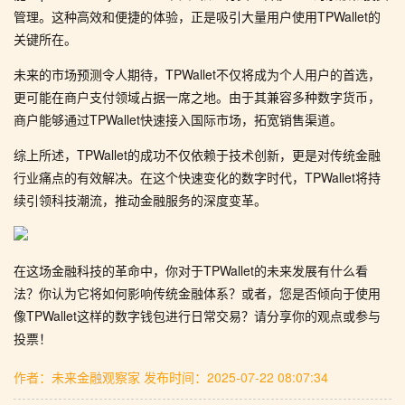
管理。这种高效和便捷的体验，正是吸引大量用户使用TPWallet的
关键所在。
未来的市场预测令人期待，TPWallet不仅将成为个人用户的首选，
更可能在商户支付领域占据一席之地。由于其兼容多种数字货币，
商户能够通过TPWallet快速接入国际市场，拓宽销售渠道。
综上所述，TPWallet的成功不仅依赖于技术创新，更是对传统金融
行业痛点的有效解决。在这个快速变化的数字时代，TPWallet将持
续引领科技潮流，推动金融服务的深度变革。
在这场金融科技的革命中，你对于TPWallet的未来发展有什么看
法？你认为它将如何影响传统金融体系？或者，您是否倾向于使用
像TPWallet这样的数字钱包进行日常交易？请分享你的观点或参与
投票！
作者：未来金融观察家
发布时间：2025-07-22 08:07:34