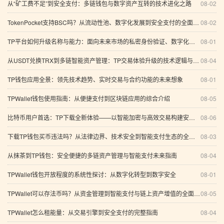
从“矿工费不足”到安全支付：多链钱包与数字资产互转的技术进化之路
08-02
TokenPocket支持BSC吗？从流动性池、数字化发展到安全支付的全面指南
08-02
TP平台如何升级名称与能力：面向未来市场的私密身份验证、数字化金融生态与区块链支付安全标准全解析
08-01
从USDT兑换TRX到多链智能资产管理：TP交易体验升级的技术逻辑与安全边界
08-04
TP钱包应用全景：领先技术趋势、实时交易与合约功能的未来想象
08-01
TPWallet钱包使用指南：从便捷支付到区块链应用的综合介绍
08-05
比特币用户首选：TP下载全新体验——以智能加密与高效交易构建安全数字资产管理体系
08-06
下载TP钱包买币违法吗？从法律边界、技术安全到智能支付生态的全面解析
08-03
从抹茶到TP钱包：安全便捷的多链资产管理与智能支付未来指南
08-04
TPWallet钱包开放程度的系统性探讨：从数字化转型到数字安全
08-01
TPWallet可以存法币吗？从资金管理到智能支付与链上资产增值的全面分析
08-05
TPWallet怎么租能量：从交易引擎到安全支付的完整指南
08-04