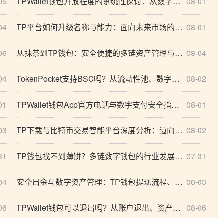
05
TPWallet钱包开放程度的系统性探讨：从数字化转型到数字安全
08-01
04
TP平台如何升级名称与能力：面向未来市场的私密身份验证、数字化金融生态与区块链支付安全标准全解析
08-01
06
从抹茶到TP钱包：安全便捷的多链资产管理与智能支付未来指南
08-04
04
TokenPocket支持BSC吗？从流动性池、数字化发展到安全支付的全面指南
08-02
01
TPWallet钱包App官方电话与数字支付安全指南：快速转账、加密技术及未来发展趋势
08-01
03
TP下载与比特币交易智能平台深度分析：迈向安全、普惠与高效的数字资产未来
08-02
31
TP钱包找不到薄饼？多链数字钱包的行业发展、未来智能化趋势与支付方案全解析
07-31
04
安全出金与数字资产管理：TP钱包提现流程、支付保护及区块链安全趋势全解析
08-03
06
TPWallet钱包可以退出吗？从账户退出、资产转移到数字支付趋势的全面分析
08-06