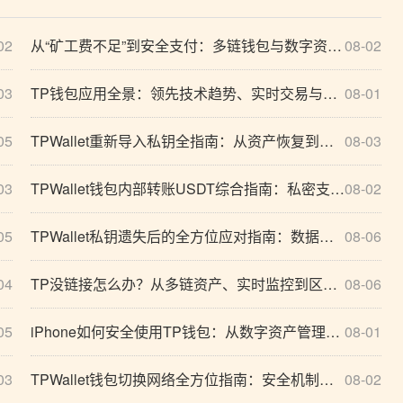
02
从“矿工费不足”到安全支付：多链钱包与数字资产互转的技术进化之路
08-02
03
TP钱包应用全景：领先技术趋势、实时交易与合约功能的未来想象
08-01
05
TPWallet重新导入私钥全指南：从资产恢复到可信支付网络的技术观察
08-03
03
TPWallet钱包内部转账USDT综合指南：私密支付、实时管理与安全防护
08-02
05
TPWallet私钥遗失后的全方位应对指南：数据安全、账户恢复与多链资产管理
08-06
04
TP没链接怎么办？从多链资产、实时监控到区块链支付安全的全方位分析
08-06
05
iPhone如何安全使用TP钱包：从数字资产管理、加密防护到支付应用的完整指南
08-01
03
TPWallet钱包切换网络全方位指南：安全机制、私密支付与智能数据应用
08-02