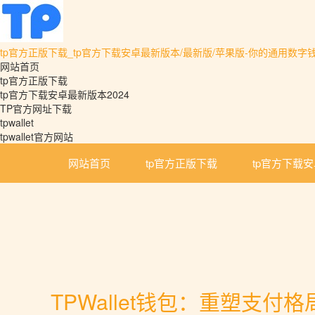
tp官方正版下载_tp官方下载安卓最新版本/最新版/苹果版-你的通用数字
网站首页
tp官方正版下载
tp官方下载安卓最新版本2024
TP官方网址下载
tpwallet
tpwallet官方网站
网站首页
tp官方正版下载
tp官方下载安
TPWallet钱包：重塑支付