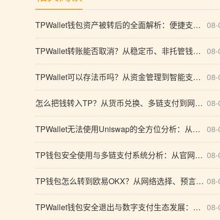
TPWallet钱包资产被转后的全面解析：便捷支付、安全防护与智能数字资产管理
08-
TPWallet转账能否取消？从稳定币、非托管钱包到高效支付网络的深度解析
08-
TPWallet可以存法币吗？从资金管理到智能支付与链上资产增值的全面分析
08-
怎么把钱转入TP？从货币兑换、多链支付到网络安全的综合指南
08-
TPWallet无法使用Uniswap的全方位分析：从多链支付到私钥安全的解决方案
08-
TP钱包安全使用与多链支付系统分析：从官网下载、交易记录到资产保护
08-
TP钱包怎么转到欧易OKX？从网络选择、预言机到实时风控的完整操作指南
08-
TPWallet钱包安全退出与数字支付生态发展：从资产存储到代币销毁的系统分析
08-