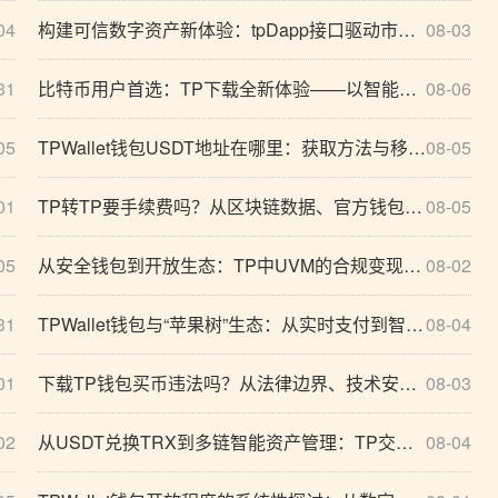
04
构建可信数字资产新体验：tpDapp接口驱动市场洞察、实时管理与智能投研
08-03
31
比特币用户首选：TP下载全新体验——以智能加密与高效交易构建安全数字资产管理体系
08-06
05
TPWallet钱包USDT地址在哪里：获取方法与移动支付、协议及合约功能全面解析
08-05
01
TP转TP要手续费吗？从区块链数据、官方钱包到高效支付管理的全方位解析
08-05
05
从安全钱包到开放生态：TP中UVM的合规变现、数据保护与智能支付新路径
08-02
31
TPWallet钱包与“苹果树”生态：从实时支付到智能加密的综合解析
08-04
01
下载TP钱包买币违法吗？从法律边界、技术安全到智能支付生态的全面解析
08-03
02
从USDT兑换TRX到多链智能资产管理：TP交易体验升级的技术逻辑与安全边界
08-04