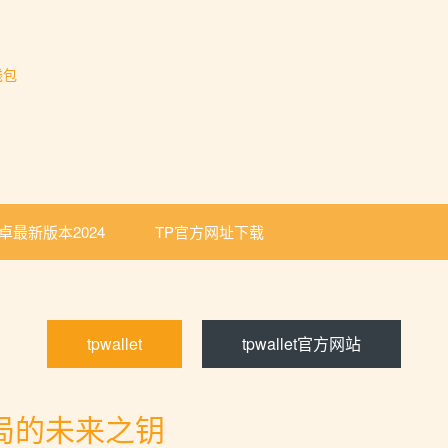
钱包
卓最新版本2024
TP官方网址下载
tpwallet
tpwallet官方网站
格局的未来之钥