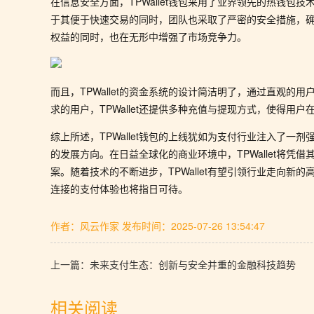
在信息安全方面，TPWallet钱包采用了业界领先的热钱
于其便于快速交易的同时，团队也采取了严密的安全措施，确保
权益的同时，也在无形中增强了市场竞争力。
而且，TPWallet的资金系统的设计简洁明了，通过直观
求的用户，TPWallet还提供多种充值与提现方式，使得用
综上所述，TPWallet钱包的上线犹如为支付行业注入了
的发展方向。在日益全球化的商业环境中，TPWallet将
案。随着技术的不断进步，TPWallet有望引领行业走向
连接的支付体验也将指日可待。
作者：风云作家
发布时间：2025-07-26 13:54:47
上一篇：未来支付生态：创新与安全并重的金融科技趋势
相关阅读