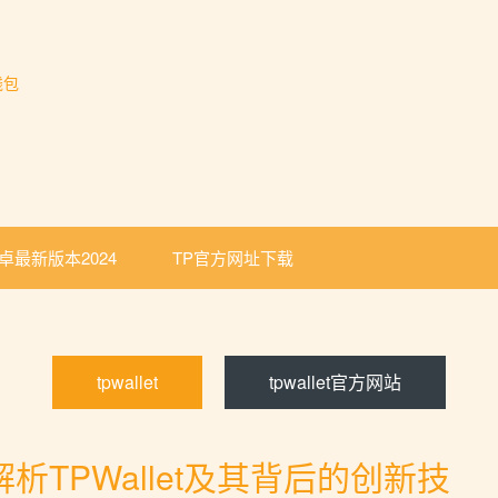
钱包
卓最新版本2024
TP官方网址下载
tpwallet
tpwallet官方网站
TPWallet及其背后的创新技