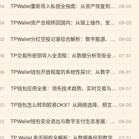
04
TPWallet重新导入私钥全指南：从资产恢复到可信支付网络的技术观察
08-03
04
TPWallet资产合规转回国内：从链上操作、安全保障到数字化支付趋势
08-03
02
TPWallet分红空投记录综合解析：数字能源、全球支付与安全体系评估
08-02
06
TP交易所密钥导入全流程：从数据分析到安全提现的智能化金融创新之路
07-31
06
TPWallet钱包开放程度的系统性探讨：从数字化转型到数字安全
08-01
31
TP钱包应用全景：领先技术趋势、实时交易与合约功能的未来想象
08-01
03
TP钱包怎么转到欧易OKX？从网络选择、预言机到实时风控的完整操作指南
08-05
03
TPWallet钱包安全退出与数字支付生态发展：从资产存储到代币销毁的系统分析
08-03
05
TP Wallet 卖币授权全解析：从数据备份到数字监管的安全与合规
07-31