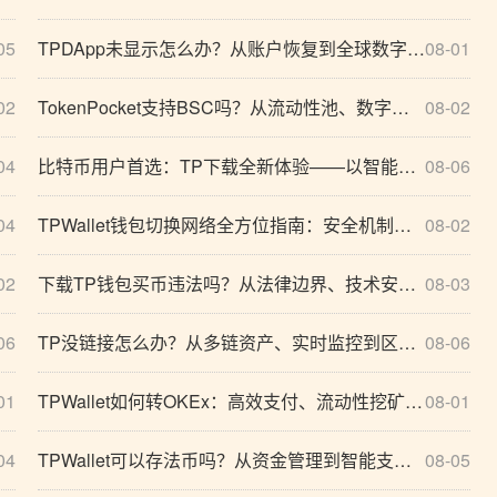
05
TPDApp未显示怎么办？从账户恢复到全球数字化支付的未来洞察
08-01
02
TokenPocket支持BSC吗？从流动性池、数字化发展到安全支付的全面指南
08-02
04
比特币用户首选：TP下载全新体验——以智能加密与高效交易构建安全数字资产管理体系
08-06
04
TPWallet钱包切换网络全方位指南：安全机制、私密支付与智能数据应用
08-02
02
下载TP钱包买币违法吗？从法律边界、技术安全到智能支付生态的全面解析
08-03
06
TP没链接怎么办？从多链资产、实时监控到区块链支付安全的全方位分析
08-06
01
TPWallet如何转OKEx：高效支付、流动性挖矿与安全网络连接的综合指南
08-01
04
TPWallet可以存法币吗？从资金管理到智能支付与链上资产增值的全面分析
08-05