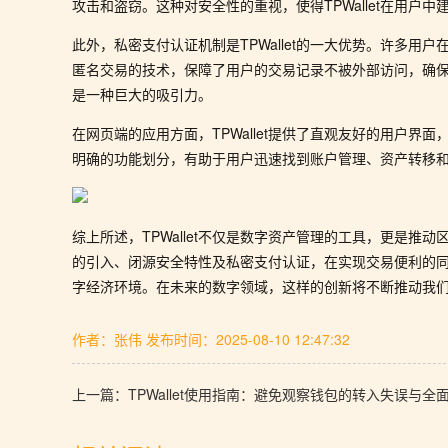
攻击和盗窃。这种对安全性的重视，使得TPWallet在用户
此外，私密支付认证机制是TPWallet的一大优势。许多用户
匿名交易的技术，保障了用户的交易记录不被外部访问，确
是一种巨大的吸引力。
在网页端的应用方面，TPWallet提供了直观友好的用户
明确的功能划分，有助于用户迅速找到账户管理、资产转移
综上所述，TPWallet不仅是数字资产管理的工具，更是
的引入、闭源安全特性及私密支付认证，在实现交易便利的同时，也为用户
字经济环境。在未来的数字领域，这样的创新将不断推动我
作者：张伟
发布时间：2025-08-10 12:47:32