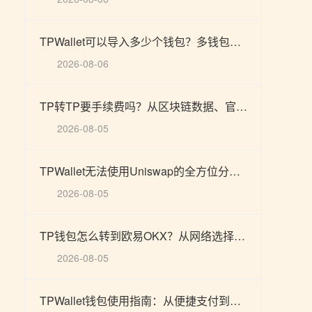
TPWallet可以导入多少个钱包？多钱包管理、支付效率与安全趋势全面解析
2026-08-06
TP转TP要手续费吗？从区块链数据、官方钱包到高效支付管理的全方位解析
2026-08-05
TPWallet无法使用Uniswap的全方位分析：从多链支付到私钥安全的解决方案
2026-08-05
TP钱包怎么转到欧易OKX？从网络选择、预言机到实时风控的完整操作指南
2026-08-05
TPWallet钱包使用指南：从便捷支付到区块链应用的综合介绍