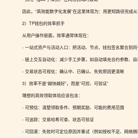
因此，“高效能数字化发展”在这里体现为：用更短路径完成
2）TP钱包的效率抓手
从用户操作层面，效率通常体现在：
- 一站式资产与活动入口：把活动、节点、钱包签名聚合到
- 链上交互自动化：减少手工步骤，如自动填充合约参数、
- 交易状态可视化：确认中、已确认、失败原因更清晰
3）效率不是“越快越好”，而是“可控、可验证”
理想的高效领取体验应该包含：
- 可预估：清楚领取条件、预期奖励、可能的费用范围
- 可追踪：交易哈希可查、状态可验证
- 可回滚：失败时可定位原因并重试（例如授权不足、网络