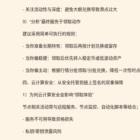
- 关注流动性与深度：避免大额兑换导致滑点过大
3）“分析”最终服务于领取动作
建议采用简单可执行的规则：
- 当你准备长期持有：领取后再按计划兑换或留存
- 当你偏稳健：领取后优先转入稳定币或低波动资产
- 当你偏主动：根据行情分批领取/分批兑换，降低一次性时
四、云计算安全：从安全托管到链上签名的双重保障
1）为何云计算安全会影响“领取体验”
节点相关活动常与远程服务、节点监控、自动化脚本等结合
- 服务不可用导致资格损失
- 私钥/密钥泄露风险