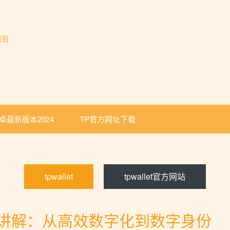
钱包
卓最新版本2024
TP官方网址下载
tpwallet
tpwallet官方网站
位讲解：从高效数字化到数字身份