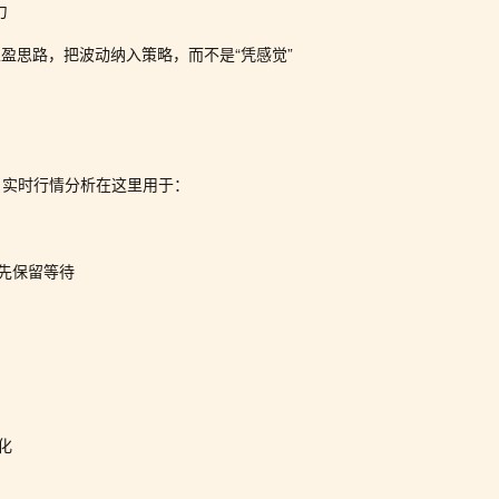
力
止盈思路，把波动纳入策略，而不是“凭感觉”
。实时行情分析在这里用于：
先保留等待
化