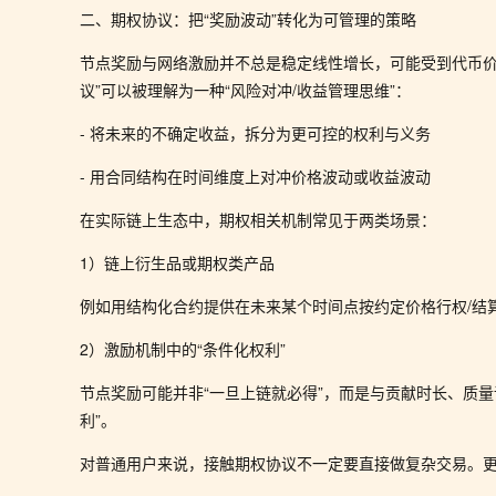
二、期权协议：把“奖励波动”转化为可管理的策略
节点奖励与网络激励并不总是稳定线性增长，可能受到代币价
议”可以被理解为一种“风险对冲/收益管理思维”：
- 将未来的不确定收益，拆分为更可控的权利与义务
- 用合同结构在时间维度上对冲价格波动或收益波动
在实际链上生态中，期权相关机制常见于两类场景：
1）链上衍生品或期权类产品
例如用结构化合约提供在未来某个时间点按约定价格行权/结
2）激励机制中的“条件化权利”
节点奖励可能并非“一旦上链就必得”，而是与贡献时长、质
利”。
对普通用户来说，接触期权协议不一定要直接做复杂交易。