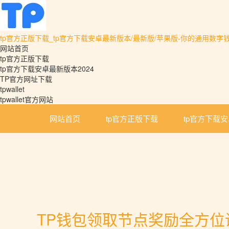
tp官方正版下载_tp官方下载安卓最新版本/最新版/苹果版-你的通用数字
网站首页
tp官方正版下载
tp官方下载安卓最新版本2024
TP官方网址下载
tpwallet
tpwallet官方网站
网站首页
tp官方正版下载
tp官方下载安
TP钱包领取节点奖励全方