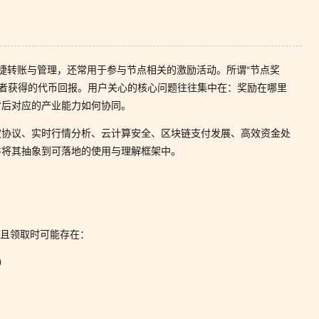
除了便捷转账与管理，还常用于参与节点相关的激励活动。所谓“节点奖
与者获得的代币回报。用户关心的核心问题往往集中在：奖励在哪里
背后对应的产业能力如何协同。
权协议、实时行情分析、云计算安全、区块链支付发展、高效资金处
并将其抽象到可落地的使用与理解框架中。
并且领取时可能存在：
）