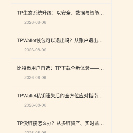
TP生态系统升级：以安全、数据与智能合约驱动加密应用新浪潮
2026-08-06
TPWallet钱包可以退出吗？从账户退出、资产转移到数字支付趋势的全面分析
2026-08-06
比特币用户首选：TP下载全新体验——以智能加密与高效交易构建安全数字资产管理体系
2026-08-06
TPWallet私钥遗失后的全方位应对指南：数据安全、账户恢复与多链资产管理
2026-08-06
TP没链接怎么办？从多链资产、实时监控到区块链支付安全的全方位分析
2026-08-06