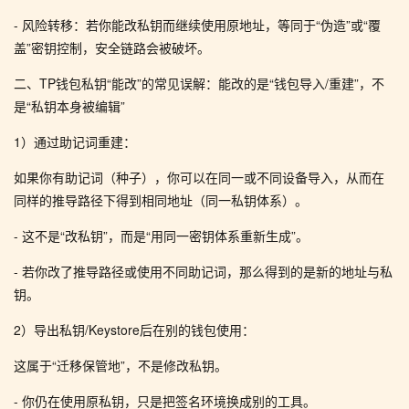
- 风险转移：若你能改私钥而继续使用原地址，等同于“伪造”或“覆
盖”密钥控制，安全链路会被破坏。
二、TP钱包私钥“能改”的常见误解：能改的是“钱包导入/重建”，不
是“私钥本身被编辑”
1）通过助记词重建：
如果你有助记词（种子），你可以在同一或不同设备导入，从而在
同样的推导路径下得到相同地址（同一私钥体系）。
- 这不是“改私钥”，而是“用同一密钥体系重新生成”。
- 若你改了推导路径或使用不同助记词，那么得到的是新的地址与私
钥。
2）导出私钥/Keystore后在别的钱包使用：
这属于“迁移保管地”，不是修改私钥。
- 你仍在使用原私钥，只是把签名环境换成别的工具。