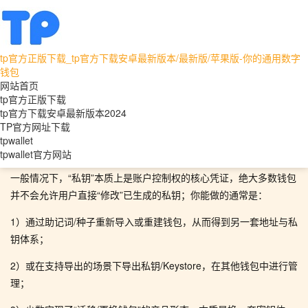
tp官方正版下载_tp官方下载安卓最新版本/最新版/苹果版-你的通用数字
tpwallet
tpwallet官方网站
钱包
网站首页
TP钱包私钥能否更改？从多链资产验证到冷钱包与
tp官方正版下载
tp官方下载安卓最新版本2024
智能保护的全面分析
TP官方网址下载
tpwallet
TP钱包私钥可以改吗？——先给结论：
tpwallet官方网站
一般情况下，“私钥”本质上是账户控制权的核心凭证，绝大多数钱包
并不会允许用户直接“修改”已生成的私钥；你能做的通常是：
1）通过助记词/种子重新导入或重建钱包，从而得到另一套地址与私
钥体系；
2）或在支持导出的场景下导出私钥/Keystore，在其他钱包中进行管
理；