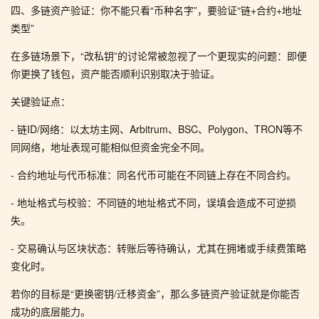
四、多链资产验证：你不能只看“币种名字”，要验证“链+合约+地址
类型”
在多链场景下，“改私钥”的讨论常被忽视了一个更现实的问题：即便
你更换了钱包，资产能否顺利识别取决于验证。
关键验证点：
- 链ID/网络：以太坊主网、Arbitrum、BSC、Polygon、TRON等不
同网络，地址表现可能相似但资金完全不同。
- 合约地址与代币标准：同名代币可能在不同链上存在不同合约。
- 地址格式与校验：不同链的地址格式不同，误填会造成不可逆损
失。
- 交易确认与区块状态：转账后等待确认，尤其在拥堵或手续费策略
变化时。
若你的目标是“更换密钥/迁移资金”，那么多链资产验证就是你能否
成功的底层能力。