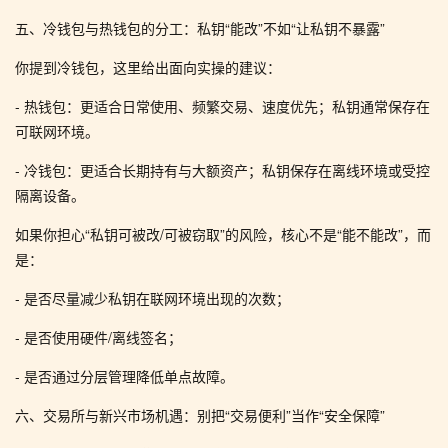
五、冷钱包与热钱包的分工：私钥“能改”不如“让私钥不暴露”
你提到冷钱包，这里给出面向实操的建议：
- 热钱包：更适合日常使用、频繁交易、速度优先；私钥通常保存在
可联网环境。
- 冷钱包：更适合长期持有与大额资产；私钥保存在离线环境或受控
隔离设备。
如果你担心“私钥可被改/可被窃取”的风险，核心不是“能不能改”，而
是：
- 是否尽量减少私钥在联网环境出现的次数；
- 是否使用硬件/离线签名；
- 是否通过分层管理降低单点故障。
六、交易所与新兴市场机遇：别把“交易便利”当作“安全保障”