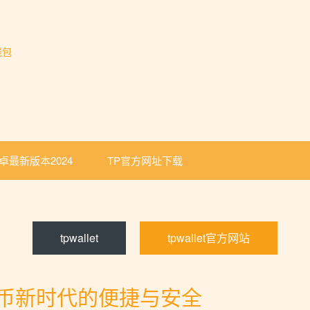
钱包
卓最新版本2024
TP官方网址下载
tpwallet
tpwallet官方网站
货币新时代的便捷与安全