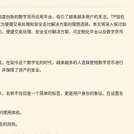
高度创新的数字货币应用平台，吸引了越来越多用户的关注。TP钱包
成为便捷交易处理和安全支付解决方案的理想选择。本文将深入探讨如
机、便捷交易处理、安全支付解决方案、可定制化平台以及数字货币
案。在如今这个数字化的时代，越来越多的人选择使用数字货币进行
，并保障了资产的安全。
步。名称不仅仅是一个简单的标签，更是用户身份的象征。在设置名
户的使用体验。
攻击的风险。