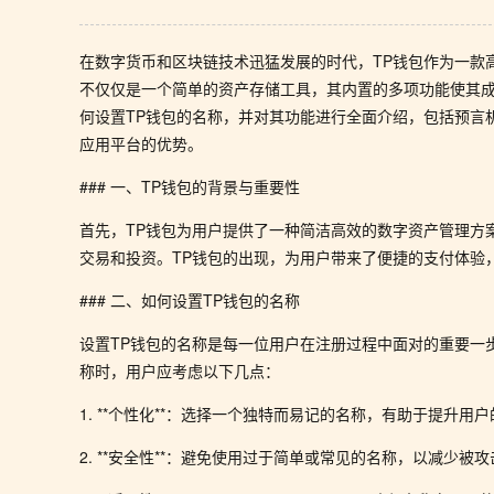
在数字货币和区块链技术迅猛发展的时代，TP钱包作为一款
不仅仅是一个简单的资产存储工具，其内置的多项功能使其
何设置TP钱包的名称，并对其功能进行全面介绍，包括预言
应用平台的优势。
### 一、TP钱包的背景与重要性
首先，TP钱包为用户提供了一种简洁高效的数字资产管理方
交易和投资。TP钱包的出现，为用户带来了便捷的支付体验
### 二、如何设置TP钱包的名称
设置TP钱包的名称是每一位用户在注册过程中面对的重要一
称时，用户应考虑以下几点：
1. **个性化**：选择一个独特而易记的名称，有助于提升用
2. **安全性**：避免使用过于简单或常见的名称，以减少被