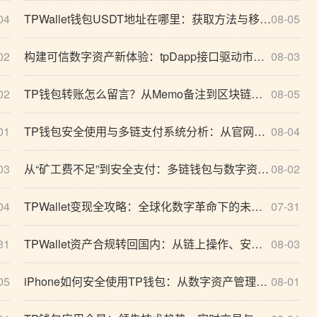
04
TPWallet钱包USDT地址在哪里：获取方法与移动支付、协议及合约功能全面解析
08-05
02
构建可信数字资产新体验：tpDapp接口驱动市场洞察、实时管理与智能投研
08-03
02
TP钱包转账怎么留言？从Memo备注到区块链支付安全的系统指南
08-05
01
TP钱包安全使用与多链支付系统分析：从官网下载、交易记录到资产保护
08-04
03
从“矿工费不足”到安全支付：多链钱包与数字资产互转的技术进化之路
08-02
04
TPWallet变现全攻略：全球化数字革命下的未来洞察、私密支付与交易透明
07-31
31
TPWallet资产合规转回国内：从链上操作、安全保障到数字化支付趋势
08-03
05
iPhone如何安全使用TP钱包：从数字资产管理、加密防护到支付应用的完整指南
08-01