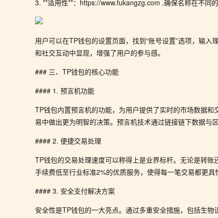
3. **适用性**：https://www.fukangzg.com ,确
用户可以在TP钱包的设置页面，找到“账号设置”选项，输
和社交互动中显现，增强了用户的参与感。
### 三、TP钱包的核心功能
#### 1. 预言机功能
TP钱包内置预言机的功能，为用户提供了实时的市场数据和
易中做出更为明智的决策。预言机技术通过链接链下数据与
#### 2. 便捷交易处理
TP钱包的交易处理速度可以称得上是业界标杆。无论是转账
手续费低至行业标准2%的优质服务，使得每一笔交易都更具
#### 3. 安全支付解决方案
安全性是TP钱包的一大亮点。通过多重安全措施，包括生物