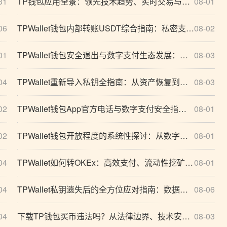
31
TP钱包应用全景：领先技术趋势、实时交易与合约功能的未来想象
08-01
06
TPWallet钱包内部转账USDT综合指南：私密支付、实时管理与安全防护
08-02
01
TPWallet钱包安全退出与数字支付生态发展：从资产存储到代币销毁的系统分析
08-03
04
TPWallet重新导入私钥全指南：从资产恢复到可信支付网络的技术观察
08-03
02
TPWallet钱包App官方电话与数字支付安全指南：快速转账、加密技术及未来发展趋势
08-01
02
TPWallet钱包开放程度的系统性探讨：从数字化转型到数字安全
08-01
04
TPWallet如何转OKEx：高效支付、流动性挖矿与安全网络连接的综合指南
08-01
04
TPWallet私钥遗失后的全方位应对指南：数据安全、账户恢复与多链资产管理
08-06
04
下载TP钱包买币违法吗？从法律边界、技术安全到智能支付生态的全面解析
08-03