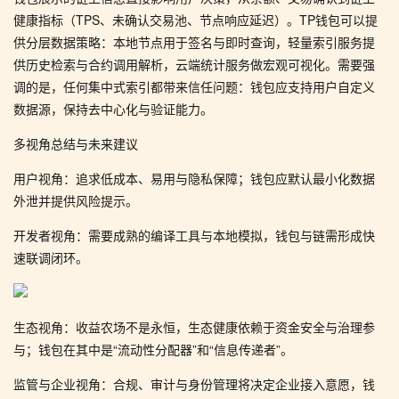
健康指标（TPS、未确认交易池、节点响应延迟）。TP钱包可以提
供分层数据策略：本地节点用于签名与即时查询，轻量索引服务提
供历史检索与合约调用解析，云端统计服务做宏观可视化。需要强
调的是，任何集中式索引都带来信任问题：钱包应支持用户自定义
数据源，保持去中心化与验证能力。
多视角总结与未来建议
用户视角：追求低成本、易用与隐私保障；钱包应默认最小化数据
外泄并提供风险提示。
开发者视角：需要成熟的编译工具与本地模拟，钱包与链需形成快
速联调闭环。
生态视角：收益农场不是永恒，生态健康依赖于资金安全与治理参
与；钱包在其中是“流动性分配器”和“信息传递者”。
监管与企业视角：合规、审计与身份管理将决定企业接入意愿，钱