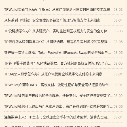
TPWallet重新导入私钥全指南：从资产恢复到可信支付网络的技术观察
08-03
从抹茶到TP钱包：安全便捷的多链资产管理与智能支付未来指南
08-04
TP没链接怎么办？从多链资产、实时监控到区块链支付安全的全方位分析
08-06
TP钱包怎么转到欧易OKX？从网络选择、预言机到实时风控的完整操作指南
08-05
守护每一次链上选择：TokenPocket使用PancakeSwap的安全指南与智能支付思考
08-05
TP转TP要手续费吗？从区块链数据、官方钱包到高效支付管理的全方位解析
08-05
TPDApp未显示怎么办？从账户恢复到全球数字化支付的未来洞察
08-01
TPWallet如何转OKEx：高效支付、流动性挖矿与安全网络连接的综合指南
08-01
TPWallet钱包资产被转后的全面解析：便捷支付、安全防护与智能数字资产管理
08-02
TPWallet钱包可以退出吗？从账户退出、资产转移到数字支付趋势的全面分析
08-06
连接数字未来：TP生态与全球加密货币市场的技术创新、清算安全及智能资产管理之道
08-04