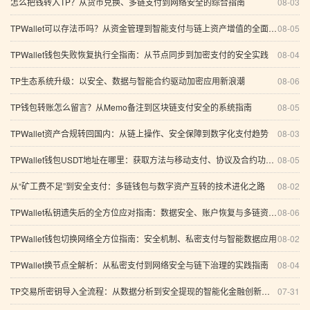
怎么把钱转入TP？从货币兑换、多链支付到网络安全的综合指南
08-03
TPWallet可以存法币吗？从资金管理到智能支付与链上资产增值的全面分析
08-05
TPWallet钱包失败恢复执行全指南：从节点同步到加密支付的安全实践
08-04
TP生态系统升级：以安全、数据与智能合约驱动加密应用新浪潮
08-06
TP钱包转账怎么留言？从Memo备注到区块链支付安全的系统指南
08-05
TPWallet资产合规转回国内：从链上操作、安全保障到数字化支付趋势
08-03
TPWallet钱包USDT地址在哪里：获取方法与移动支付、协议及合约功能全面解析
08-05
从“矿工费不足”到安全支付：多链钱包与数字资产互转的技术进化之路
08-02
TPWallet私钥遗失后的全方位应对指南：数据安全、账户恢复与多链资产管理
08-06
TPWallet钱包切换网络全方位指南：安全机制、私密支付与智能数据应用
08-02
TPWallet换节点全解析：从私密支付到网络安全与链下治理的实践指南
08-04
TP交易所密钥导入全流程：从数据分析到安全提现的智能化金融创新之路
07-31