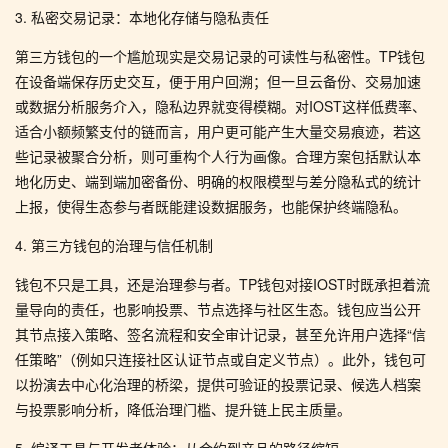
3. 私密交易记录：本地化存储与隐私责任
第三方钱包的一个尴尬现实是交易记录的可读性与私密性。TP钱包
在设备端保存历史交互，便于用户回溯；但一旦云备份、交易加速
或数据分析服务介入，隐私边界就变得模糊。对IOST这样低费率、
适合小额频繁支付的链而言，用户更可能产生大量交易痕迹，若这
些记录被聚合分析，则可重构个人行为画像。合理方案包括默认本
地化历史、端到端加密备份、明确的权限模型与差分隐私式的统计
上报，使得生态参与者既能建设数据服务，也能保护终端隐私。
4. 第三方钱包的治理与信任机制
钱包不只是工具，还是治理参与者。TP钱包对接IOST时既承担着流
量导向的责任，也影响投票、节点选择与社区生态。钱包应当公开
其节点接入策略、签名流程和安全审计记录，甚至允许用户选择“信
任策略”（例如只连接社区认证节点或自定义节点）。此外，钱包可
以扮演去中心化治理的桥梁，提供可验证的投票记录、候选人档案
与投票影响分析，降低治理门槛、提升链上民主质量。