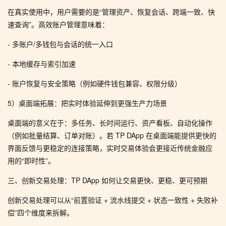
在真实使用中，用户需要的是“管理资产、恢复会话、跨端一致、快
速查询”。高效账户管理意味着：
- 多账户/多钱包与会话的统一入口
- 本地缓存与索引加速
- 账户恢复与安全策略（例如硬件钱包兼容、权限分级）
5）桌面端拓展：把实时体验延伸到更强生产力场景
桌面端的意义在于：多任务、长时间运行、资产看板、自动化操作
（例如批量结算、订单对账）。若 TP DApp 在桌面端能提供更快的
界面反馈与更稳定的连接策略，实时交易体验会更接近传统金融应
用的“即时性”。
三、创新交易处理：TP DApp 如何让交易更快、更稳、更可预期
创新交易处理可以从“前置验证 + 流水线提交 + 状态一致性 + 失败补
偿”四个维度来拆解。