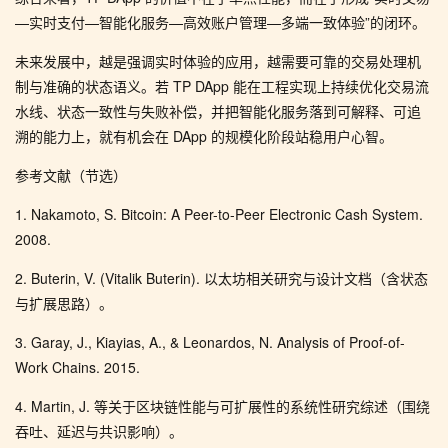
—实时支付—智能化服务—高效账户管理—多端一致体验”的闭环。
未来发展中，越是强调实时体验的应用，越需要可靠的交易处理机
制与准确的状态语义。若 TP DApp 能在工程实现上持续优化交易流
水线、状态一致性与失败补偿，并把智能化服务落到可解释、可追
溯的能力上，就有机会在 DApp 的规模化阶段站稳用户心智。
参考文献（节选）
1. Nakamoto, S. Bitcoin: A Peer-to-Peer Electronic Cash System.
2008.
2. Buterin, V. (Vitalik Buterin). 以太坊相关研究与设计文档（含状态
与扩展思路）。
3. Garay, J., Kiayias, A., & Leonardos, N. Analysis of Proof-of-
Work Chains. 2015.
4. Martin, J. 等关于区块链性能与可扩展性的系统性研究综述（围绕
吞吐、延迟与共识影响）。