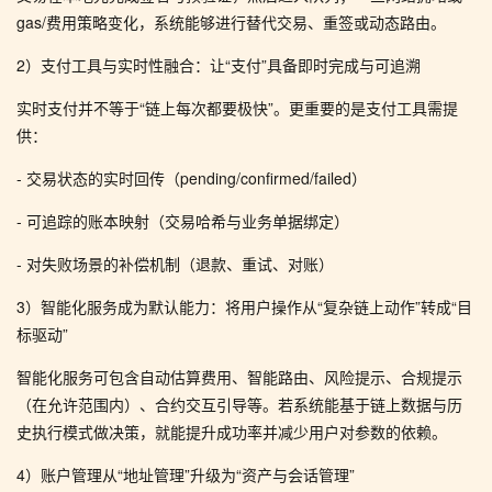
gas/费用策略变化，系统能够进行替代交易、重签或动态路由。
2）支付工具与实时性融合：让“支付”具备即时完成与可追溯
实时支付并不等于“链上每次都要极快”。更重要的是支付工具需提
供：
- 交易状态的实时回传（pending/confirmed/failed）
- 可追踪的账本映射（交易哈希与业务单据绑定）
- 对失败场景的补偿机制（退款、重试、对账）
3）智能化服务成为默认能力：将用户操作从“复杂链上动作”转成“目
标驱动”
智能化服务可包含自动估算费用、智能路由、风险提示、合规提示
（在允许范围内）、合约交互引导等。若系统能基于链上数据与历
史执行模式做决策，就能提升成功率并减少用户对参数的依赖。
4）账户管理从“地址管理”升级为“资产与会话管理”