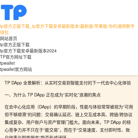
tp官方正版下载_tp官方下载安卓最新版本/最新版/苹果版-你的通用数字
tpwallet
tpwallet官方网站
钱包
网站首页
TP DApp 全景解析：从实时交易到智能支付的下一
tp官方正版下载
tp官方下载安卓最新版本2024
代去中心化体验
TP官方网址下载
tpwallet
tpwallet官方网站
TP DApp 全景解析：从实时交易到智能支付的下一代去中心化体验
一、为什么 TP DApp 正在成为“实时化”浪潮的焦点
在去中心化应用（DApp）的早期阶段，性能与体验常常被视为“可用
但不够顺滑”的问题：交易确认延迟、链上交互成本高、跨链/跨协议
集成复杂、用户账户与资产管理门槛大。面向未来，TP DApp 的核
心竞争力并不只在于“能交易”，而在于“交易速度、支付即时性、账
户效率与智能服务”能否形成闭环。