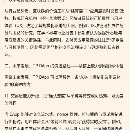
从行业趋势看，区块链的价值正在从“结算层”向“应用层实时交互”迁
移。权威研究机构与报告普遍强调：区块链系统的可扩展性与用户
体验（UX）决定了其规模化落地的上限。例如，区块链可扩展性与
分片思路的研究，在学术界与行业报告中长期被认为是提升吞吐与
降低延迟的关键路径。与此同时，支付类应用强调的往往是“确定性
与可预测性”，因此需要更严格的交易流程设计与更成熟的状态管
理。
二、未来发展：TP DApp 的演进路线——从链上能力到端到端体验
围绕未来发展，TP DApp 可以理解为一条“从链上机制到端到端体
验”的演进路线：
1）交易层能力升级：把“确认速度”从单纯等待变成可感知、可调度
的流程
当 DApp 能够对交易流水线、nonce 管理、打包策略与重试机制进
行优化时，用户体验会从“等待区块”转变为“获得实时反馈”。例如，
交易在本地先完成签名与预验证，然后进入队列；一旦网络拥堵或