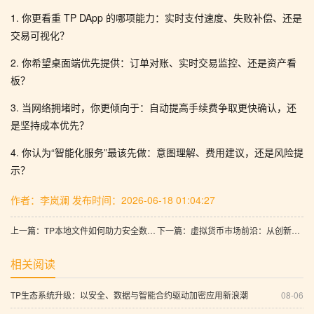
1. 你更看重 TP DApp 的哪项能力：实时支付速度、失败补偿、还是
交易可视化？
2. 你希望桌面端优先提供：订单对账、实时交易监控、还是资产看
板？
3. 当网络拥堵时，你更倾向于：自动提高手续费争取更快确认，还
是坚持成本优先？
4. 你认为“智能化服务”最该先做：意图理解、费用建议，还是风险提
示？
作者：李岚澜
发布时间：2026-06-18 01:04:27
上一篇：TP本地文件如何助力安全数字金融：市场观察、私密交易记录与即时结算的资产筛选策略
下一篇：虚拟货币市场前沿：从创新趋势到可信数据与云钱包的综合升级路线
相关阅读
TP生态系统升级：以安全、数据与智能合约驱动加密应用新浪潮
08-06