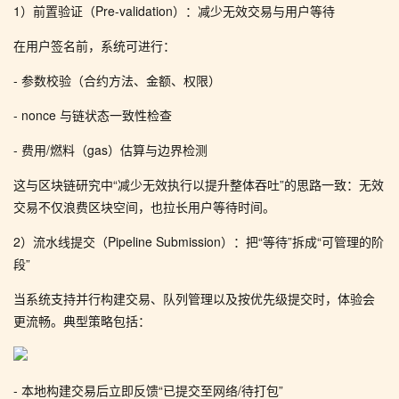
1）前置验证（Pre-validation）：减少无效交易与用户等待
在用户签名前，系统可进行：
- 参数校验（合约方法、金额、权限）
- nonce 与链状态一致性检查
- 费用/燃料（gas）估算与边界检测
这与区块链研究中“减少无效执行以提升整体吞吐”的思路一致：无效
交易不仅浪费区块空间，也拉长用户等待时间。
2）流水线提交（Pipeline Submission）：把“等待”拆成“可管理的阶
段”
当系统支持并行构建交易、队列管理以及按优先级提交时，体验会
更流畅。典型策略包括：
- 本地构建交易后立即反馈“已提交至网络/待打包”