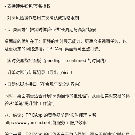
- 支持硬件钱包/签名授权
- 对高风险操作启用二次确认或策略限制
七、桌面端：把实时体验带进“长周期与高频”场景
桌面端的优势在于：更强的实时展示能力、更适合多视图任务，以
及更稳定的网络连接。TP DApp 桌面端可重点打造：
- 实时交易监控面板（pending → confirmed 的时间线）
- 订单对账与结算记录（导出与审计）
- 自动化脚本接口（在合规与安全边界内）
同时，桌面端更适合开展“高频操作的批处理”，从而把实时交易的体
验从“单笔”提升到“工作流”。
八、结论：TP DApp 的竞争壁垒是“实时闭环 + 智
https://www.yunxiuxi.net ,能服务 + 账户效率”
综合来看，TP DApp 的价值不在于单点性能，而在于形成“实时交易