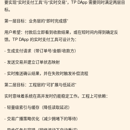
要实现“实时支付工具”与“实时交易”，TP DApp 需要同时满足两层目
标。
第一层目标：业务层的“即时完成感”
用户希望：付款后立即看到收款结果，或在短时间内得到确定反
馈。TP DApp 的实时支付工具可设计为：
- 生成支付请求（带订单号/金额/收款方）
- 发送交易并建立订单状态映射
- 实时推送确认结果，并在失败时触发补偿流程
第二层目标：工程层的“可扩展与低延迟”
实时意味着系统在高并发时仍能稳定工作。工程上可依赖：
- 轻量级索引与缓存（降低读取延迟）
- 交易广播策略优化（减少拥堵下的等待）
- 异步任务与容错（网络波动下自动重试）